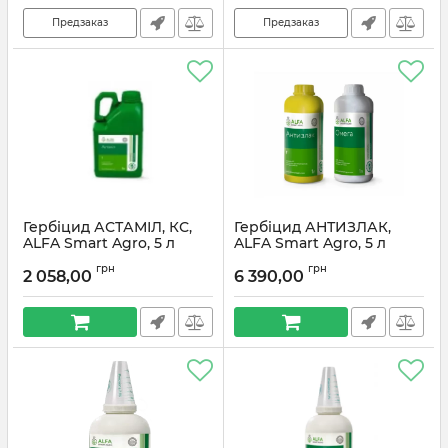
Предзаказ
Предзаказ
Гербіцид АСТАМІЛ, КС,
Гербіцид АНТИЗЛАК,
ALFA Smart Agro, 5 л
ALFA Smart Agro, 5 л
(Разом з ПАР Омега
грн
грн
Екстра, КЕ)
2 058,00
6 390,00