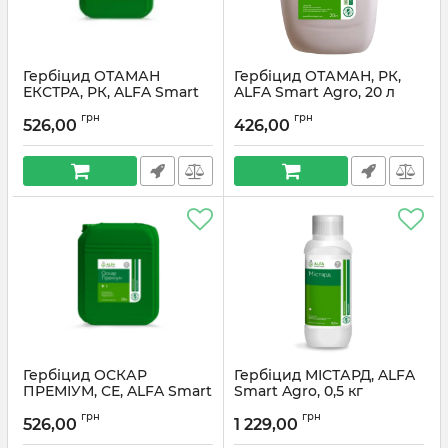
Гербіцид ОТАМАН
Гербіцид ОТАМАН, РК,
ЕКСТРА, РК, ALFA Smart
ALFA Smart Agro, 20 л
Agro, 20 л (ціна за 1л)
(ціна за 1л)
грн
грн
526,00
426,00
Гербіцид ОСКАР
Гербіцид МІСТАРД, ALFA
ПРЕМІУМ, СЕ, ALFA Smart
Smart Agro, 0,5 кг
Agro, 10 л (ціна за 1л)
грн
грн
526,00
1 229,00