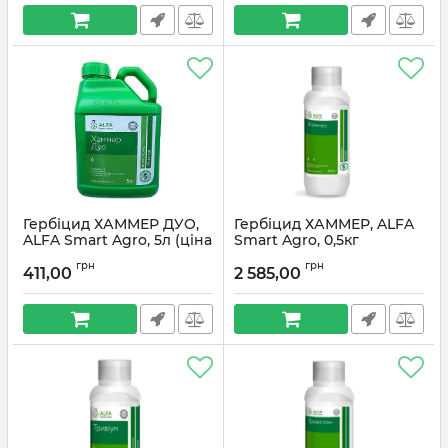
Гербіцид ХАММЕР ДУО,
Гербіцид ХАММЕР, ALFA
ALFA Smart Agro, 5л (ціна
Smart Agro, 0,5кг
за 1 л)
грн
грн
411,00
2 585,00