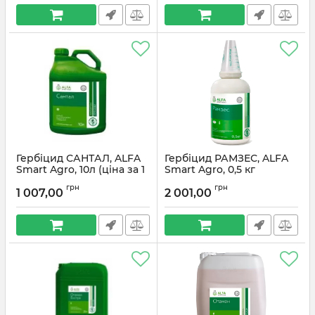
Гербіцид САНТАЛ, ALFA
Гербіцид РАМЗЕС, ALFA
Smart Agro, 10л (ціна за 1
Smart Agro, 0,5 кг
л)
грн
грн
1 007,00
2 001,00