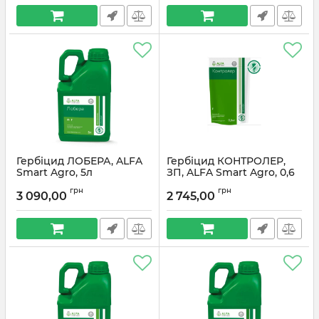
Гербіцид ЛОБЕРА, ALFA
Гербіцид КОНТРОЛЕР,
Smart Agro, 5л
ЗП, ALFA Smart Agro, 0,6
кг
грн
грн
3 090,00
2 745,00