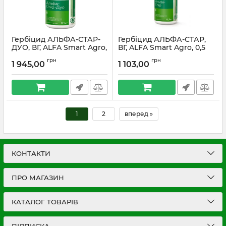
Гербіцид АЛЬФА-СТАР-
Гербіцид АЛЬФА-СТАР,
ДУО, ВГ, ALFA Smart Agro,
ВГ, ALFA Smart Agro, 0,5
0,5 кг
кг
грн
грн
1 945,00
1 103,00
1
2
вперед »
КОНТАКТИ
ПРО МАГАЗИН
КАТАЛОГ ТОВАРІВ