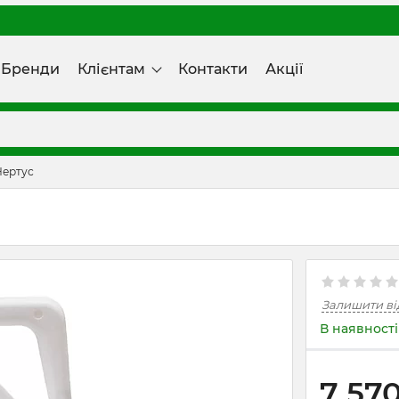
Бренди
Клієнтам
Контакти
Акції
Нертус
Залишити ві
В наявності
7 57