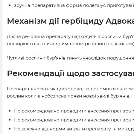
зручна препаративна форма полегшує приготуван
Механізм дії гербіциду
Адвок
Діюча речовина препарату надходить в рослини бур'я
поширюється з висхідним током речовин (по ксилемі).
Чутливі рослини бур'янів гинуть унаслідок порушення
Рекомендації щодо застосув
Препарат вносять як досходово, за допомогою наземни
рослин коли є небезпека появи нової хвилі бур'янів. 
Не рекомендовано проводити внесення препарату
Не рекомендовано проводити внесення препарату 
Незалежно від норми витрати препарату та методу 