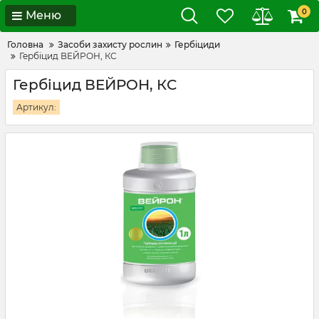
0
Меню
Головна
Засоби захисту рослин
Гербіциди
Гербіцид ВЕЙРОН, КС
Гербіцид ВЕЙРОН, КС
Артикул: