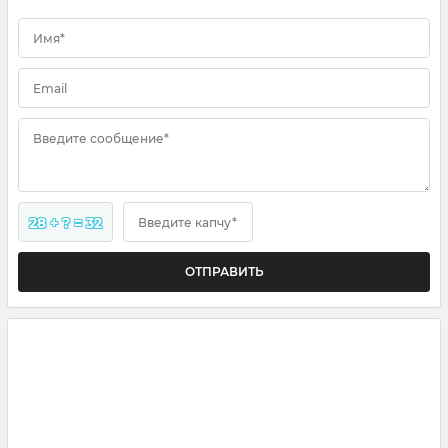
Имя*
Email
Введите сообщение*
28 + ? = 32
Введите капчу*
ОТПРАВИТЬ