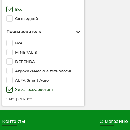
Все
Со скидкой
Производитель
Все
MINERALIS
DEFENDA
Агрохимические технологии
ALFA Smart Agro
Химагромаркетинг
Смотреть все
Контакты
О магазине