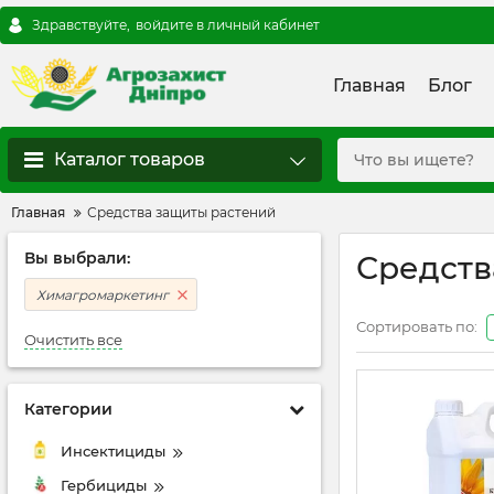
Здравствуйте,
войдите в личный кабинет
Главная
Блог
Каталог товаров
Главная
Средства защиты растений
Вы выбрали:
Средств
Химагромаркетинг
Сортировать по:
Очистить все
Категории
Инсектициды
Гербициды