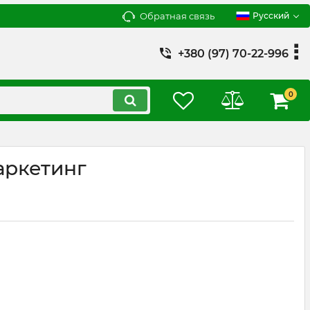
Обратная связь
Русский
+380 (97) 70-22-996
0
аркетинг