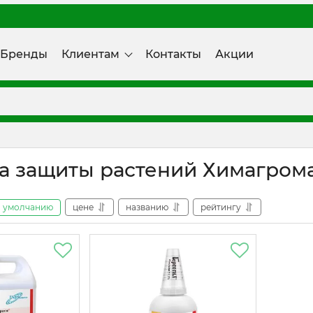
Бренды
Клиентам
Контакты
Акции
а защиты растений Химагром
умолчанию
цене
названию
рейтингу