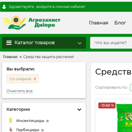
Здравствуйте,
войдите в личный кабинет
Главная
Блог
Каталог товаров
Главная
Средства защиты растений
Вы выбрали:
Средств
Со скидкой
Сортировать по:
Очистить все
-19.88 %
Категории
Инсектициды
Гербициды