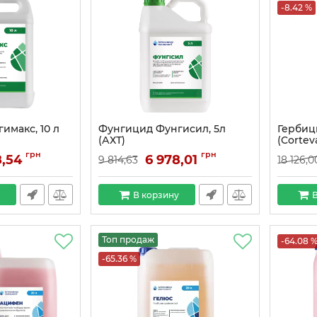
-8.42 %
имакс, 10 л
Фунгицид Фунгисил, 5л
Гербици
(АХТ)
(Cortev
грн
грн
8,54
6 978,01
9 814,63
18 126,0
В корзину
В
Топ продаж
-64.08 
-65.36 %