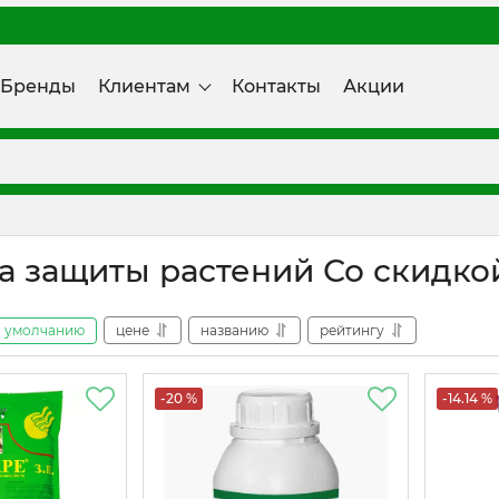
Бренды
Клиентам
Контакты
Акции
а защиты растений Со скидко
умолчанию
цене
названию
рейтингу
-20 %
-14.14 %