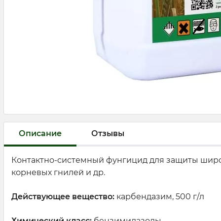
Описание
Отзывы
Контактно-системный фунгицид для защиты широк
корневых гнилей и др.
Действующее вещество:
карбендазим, 500 г/л
Химический класс:
бензимидазолы