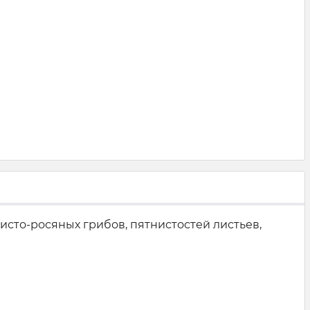
сто-росяных грибов, пятнистостей листьев,