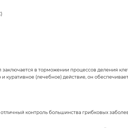
)
 заключается в торможении процессов деления клет
о и куративное (лечебное) действие, он обеспечив
 отличный контроль большинства грибковых заболе