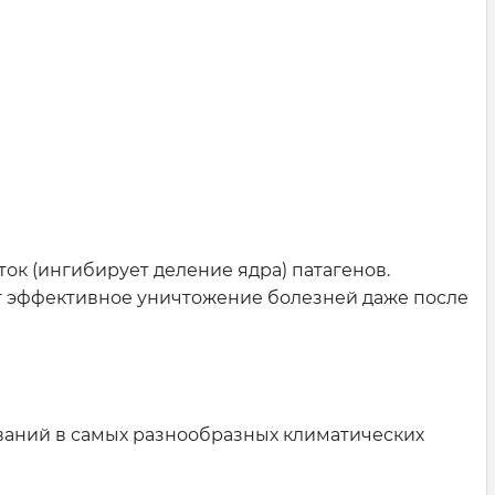
ок (ингибирует деление ядра) патагенов.
ает эффективное уничтожение болезней даже после
ваний в самых разнообразных климатических