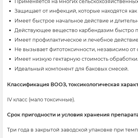
Применяется на многих сельскохозяйственных к
Защищает от инфекций, которые находятся как 
Имеет быстрое начальное действие и длитель
Действующее вещество карбендазим быстро пр
Имеет профилактическое и лечебное действие,
Не вызывает фитотоксичности, независимо от 
Имеет низкую гектарную стоимость обработки
Идеальный компонент для баковых смесей.
Классификация
ВООЗ
, токсикологическая харак
ІV класс (мало токсичные).
Срок пригодности и условия хранения препарата
Три года в закрытой заводской упаковке при темпер