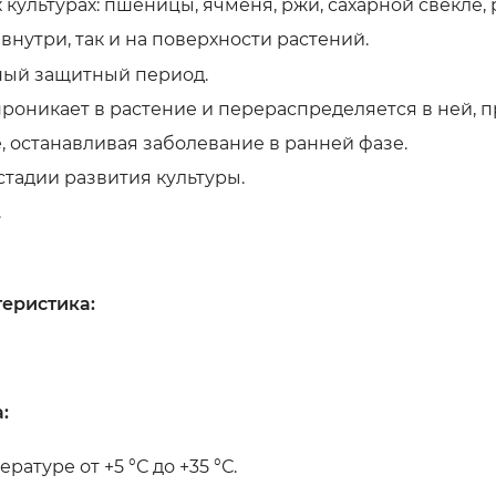
ультурах: пшеницы, ячменя, ржи, сахарной свекле, р
внутри, так и на поверхности растений.
ный защитный период.
оникает в растение и перераспределяется в ней, п
 останавливая заболевание в ранней фазе.
стадии развития культуры.
.
теристика:
:
атуре от +5 °С до +35 °С.