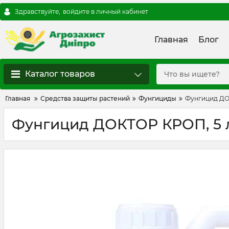
Здравствуйте,
войдите в личный кабинет
Главная
Блог
Каталог товаров
Главная
Средства защиты растений
Фунгициды
Фунгицид ДО
Фунгицид ДОКТОР КРОП, 5 л