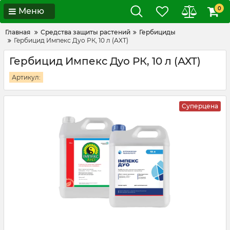
0
Меню
Главная
Средства защиты растений
Гербициды
Гербицид Импекс Дуо РК, 10 л (АХТ)
Гербицид Импекс Дуо РК, 10 л (АХТ)
Артикул:
Суперцена