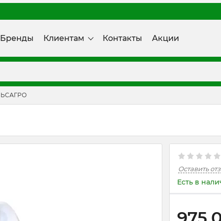
Бренды
Клиентам
Контакты
Акции
ЛЬСАГРО
Оставить от
Есть в нал
975,