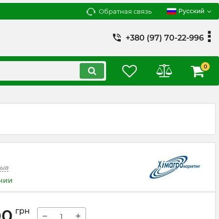
Обратная связь
Русский
+380 (97) 70-22-996
0
зыв
ичии
00
грн
−
+