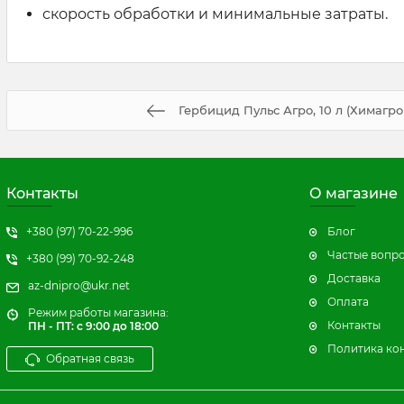
скорость обработки и минимальные затраты.
Гербицид Пульс Агро, 10 л (Химагр
Контакты
О магазине
+380 (97) 70-22-996
Блог
Частые вопр
+380 (99) 70-92-248
Доставка
az-dnipro@ukr.net
Оплата
Режим работы магазина:
Контакты
ПН - ПТ: с 9:00 до 18:00
Политика ко
Обратная связь