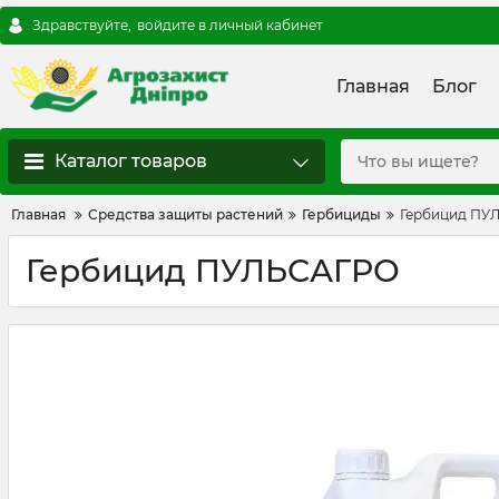
Здравствуйте,
войдите в личный кабинет
Главная
Блог
Каталог товаров
Главная
Средства защиты растений
Гербициды
Гербицид ПУ
Гербицид ПУЛЬСАГРО