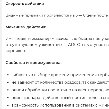
Скорость действия
Видимые признаки проявляются на 5 — 8 день после 
Механизм действия:
Имазамокс и имазапир максимально быстро поступаю
отсутствующем у животных — ALS. Он выступает в
сорняков.
Свойства и преимущества:
гибкость в выборе времени применения герби
не зависит от количества осадков, так как дей
одной обработки достаточно на весь период ве
один препарат действенный против целого спе
возможность использования в системах с мин