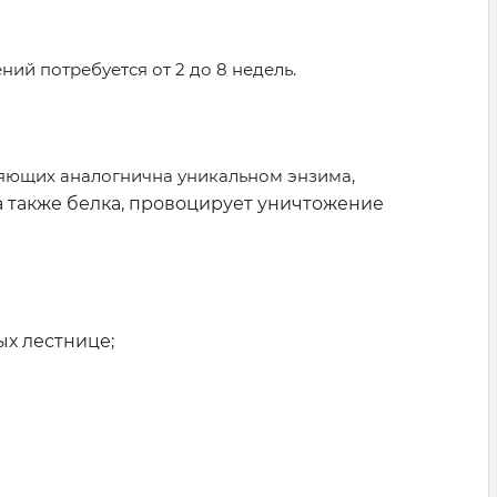
ий потребуется от 2 до 8 недель.
ляющих аналогнична уникальном энзима,
 а также белка, провоцирует уничтожение
х лестнице;