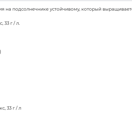
на подсолнечнике устойчивому, который выращивается 
 33 г / л.
)
, 33 г / л