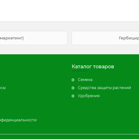
омаркетинг)
Гербицид
Каталог товаров
Семена
осы
Средства защиты растений
Удобрения
нфиденциальности